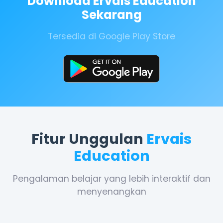
Download Ervais Education
Sekarang
Tersedia di Google Play Store
Fitur Unggulan
Ervais
Education
Pengalaman belajar yang lebih interaktif dan
menyenangkan